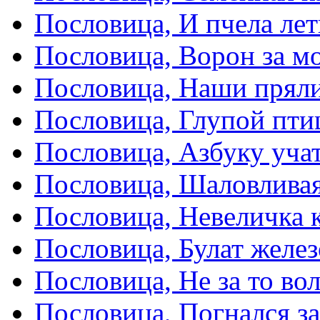
Пословица, И пчела лет
Пословица, Ворон за мо
Пословица, Наши пряли
Пословица, Глупой пти
Пословица, Азбуку учат
Пословица, Шаловливая
Пословица, Невеличка к
Пословица, Булат желез
Пословица, Не за то вол
Пословица, Погнался з