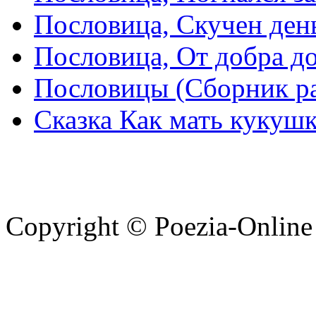
Пословица, Скучен день
Пословица, От добра д
Пословицы (Сборник р
Сказка Как мать кукушк
Copyright © Poezia-Online