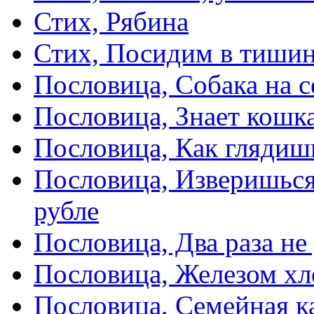
Стих, Рябина
Стих, Посидим в тиши
Пословица, Собака на с
Пословица, Знает кошка
Пословица, Как глядиш
Пословица, Изверишься
рубле
Пословица, Два раза не
Пословица, Железом хл
Пословица, Семейная к