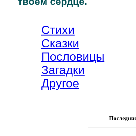
твоём сердце.
Стихи
Сказки
Пословицы
Загадки
Другое
Последние