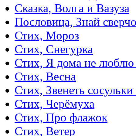
Сказка, Волга и Вазуза
Пословица, Знай сверч
Стих, Мороз
Стих, Снегурка
Стих, Я дома не люблю
Стих, Весна
Стих, Звенеть сосульки
Стих, Черёмуха
Стих, Про флажок
Стих, Ветер