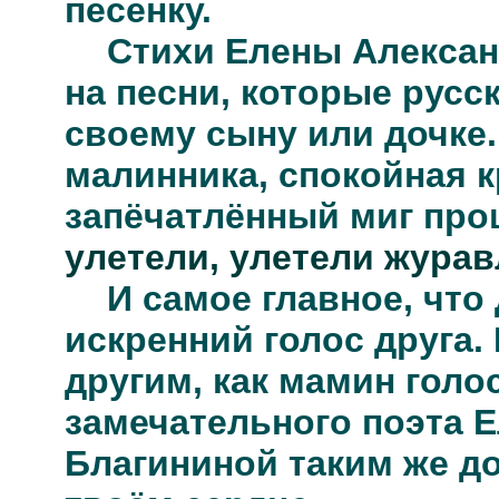
песенку.
Стихи Елены Алекса
на песни, которые русс
своему сыну или дочке.
малинника, спокойная к
запёчатлённый миг про
улетели, улетели жура
И самое главное, что
искренний голос друга. 
другим, как мамин голос
замечательного поэта 
Благининой таким же д